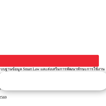
บฐานข้อมูล Smart Law และส่งเสริมการพัฒนาทักษะการใช้งานระบบฐาน
งเรียนร้องทุกข์
/2569
มเติมครั้งที่ 1/2569
บัติราชการของพนักงานส่สวนตำบล พนักงานจ้างตามภารกิจ พนักงานจ้า
69